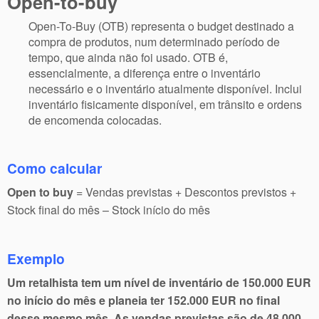
Open-to-buy
Open-To-Buy (OTB) representa o budget destinado a
compra de produtos, num determinado período de
tempo, que ainda não foi usado. OTB é,
essencialmente, a diferença entre o inventário
necessário e o inventário atualmente disponível. Inclui
inventário fisicamente disponível, em trânsito e ordens
de encomenda colocadas.
Como calcular
Open to buy
= Vendas previstas + Descontos previstos +
Stock final do mês – Stock início do mês
Exemplo
Um retalhista tem um nível de inventário de 150.000 EUR
no início do mês e planeia ter 152.000 EUR no final
desse mesmo mês. As vendas previstas são de 48.000