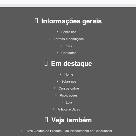
Informações gerais
Sobre nós
Termos e condições
FAQ
Contactos
Em destaque
Home
Sobre nós
Cursos online
Publicações
Loja
Artigos e Dicas
Veja também
Livro Gestão de Produto – do Planeamento ao Consumidor