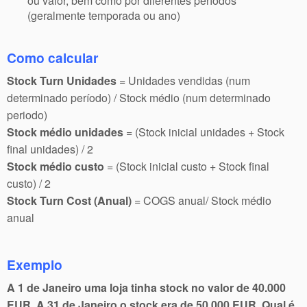
ou valor, bem como por diferentes períodos
(geralmente temporada ou ano)
Como calcular
Stock Turn Unidades
= Unidades vendidas (num
determinado período) / Stock médio (num determinado
periodo)
Stock médio unidades
= (Stock inicial unidades + Stock
final unidades) / 2
Stock médio custo
= (Stock inicial custo + Stock final
custo) / 2
Stock Turn Cost (Anual)
= COGS anual/ Stock médio
anual
Exemplo
A 1 de Janeiro uma loja tinha stock no valor de 40.000
EUR. A 31 de Janeiro o stock era de 50.000 EUR. Qual é