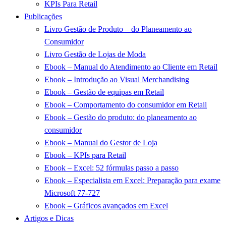
KPIs Para Retail
Publicações
Livro Gestão de Produto – do Planeamento ao
Consumidor
Livro Gestão de Lojas de Moda
Ebook – Manual do Atendimento ao Cliente em Retail
Ebook – Introdução ao Visual Merchandising
Ebook – Gestão de equipas em Retail
Ebook – Comportamento do consumidor em Retail
Ebook – Gestão do produto: do planeamento ao
consumidor
Ebook – Manual do Gestor de Loja
Ebook – KPIs para Retail
Ebook – Excel: 52 fórmulas passo a passo
Ebook – Especialista em Excel: Preparação para exame
Microsoft 77-727
Ebook – Gráficos avançados em Excel
Artigos e Dicas