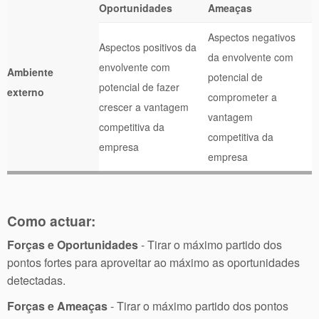
Oportunidades
Ameaças
Aspectos negativos
Aspectos positivos da
da envolvente com
envolvente com
Ambiente
potencial de
potencial de fazer
externo
comprometer a
crescer a vantagem
vantagem
competitiva da
competitiva da
empresa
empresa
Como actuar:
Forças e Oportunidades
- Tirar o máximo partido dos
pontos fortes para aproveitar ao máximo as oportunidades
detectadas.
Forças e Ameaças
- Tirar o máximo partido dos pontos