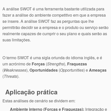
A análise SWOT é uma ferramenta bastante utilizada para
fazer a análise do ambiente competitivo em que a empresa
se insere. A análise SWOT faz as perguntas que lhe
permitirão decidir se a empresa e o produto ou serviço serão
realmente capazes de cumprir o seu plano e quais serão as
suas limitações.
O termo SWOT é uma sigla oriunda do idioma inglês, e é
um acrónimo de
Forças
(
Strengths
),
Fraquezas
(
Weaknesses
),
Oportunidades
(
Opportunities
) e
Ameaças
(
Threats
).
Aplicação prática
Estas análises de cenário se dividem em:
Ambiente interno (Forças e Fraquezas):
Integração e