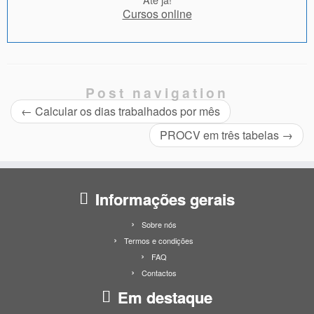
Cursos online
Post navigation
←
Calcular os dias trabalhados por mês
PROCV em três tabelas
→
Informações gerais
Sobre nós
Termos e condições
FAQ
Contactos
Em destaque