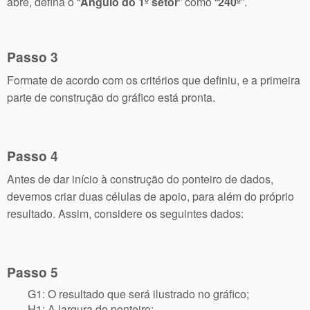
abre, defina o “
Ângulo do 1º setor
” como “
240º
”.
Passo 3
Formate de acordo com os critérios que definiu, e a primeira
parte de construção do gráfico está pronta.
Passo 4
Antes de dar início à construção do ponteiro de dados,
devemos criar duas células de apoio, para além do próprio
resultado. Assim, considere os seguintes dados:
Passo 5
G1: O resultado que será ilustrado no gráfico;
H1: A largura do ponteiro;