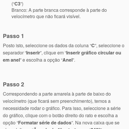
(“
C3
”)
Branco: A parte branca corresponde à parte do
velocímetro que não ficará visível.
Passo 1
Posto isto, seleccione os dados da coluna “
C
”, seleccione o
separador “
Inserir
”, clique em “
Inserir gráfico circular ou
em anel
” e escolha a opção “
Anel
”.
Passo 2
Correspondendo a parte amarela à parte de baixo do
velocímetro (que ficará sem preenchimento), temos a
necessidade rodar o gráfico. Para isso, seleccione a série
do gráfico, clique com o botão direito do rato e escolha a
opção “
Formatar série de dados
”. Na nova caixa que se