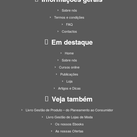
Sobre nós
Termos e condições
FAQ
Contactos
Em destaque
Home
Sobre nós
Cursos online
Publicações
Loja
Artigos e Dicas
Veja também
Livro Gestão de Produto – do Planeamento ao Consumidor
Livro Gestão de Lojas de Moda
Os nossos Ebooks
As nossas Ofertas