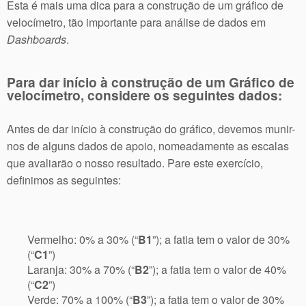
Esta é mais uma dica para a construção de um gráfico de
velocímetro, tão importante para análise de dados em
Dashboards
.
Para dar início à construção de um Gráfico de
velocímetro, considere os seguintes dados:
Antes de dar início à construção do gráfico, devemos munir-
nos de alguns dados de apoio, nomeadamente as escalas
que avaliarão o nosso resultado. Pare este exercício,
definimos as seguintes:
Vermelho: 0% a 30% (“
B1
”); a fatia tem o valor de 30%
(“
C1
”)
Laranja: 30% a 70% (“
B2
”); a fatia tem o valor de 40%
(“
C2
”)
Verde: 70% a 100% (“
B3
”); a fatia tem o valor de 30%