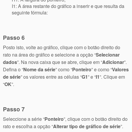
I1: A área restante do gráfico a inserir e que resulta da
seguinte fórmula:
Passo 6
Posto isto, volte ao gráfico, clique com o botão direito do
rato na área do gráfico e selecione a opção “
Selecionar
dados
”. Na nova caixa que se abre, clique em “
Adicionar
”.
Defina o “
Nome da série
” como “
Ponteiro
” e como “
Valores
de série
” os valores entre as células “
G1
” e “
I1
”. Clique em
“
OK
”.
Passo 7
Seleccione a série “
Ponteiro
”, clique com o botão direito do
rato e escolha a opção “
Alterar tipo de gráfico de série
”.