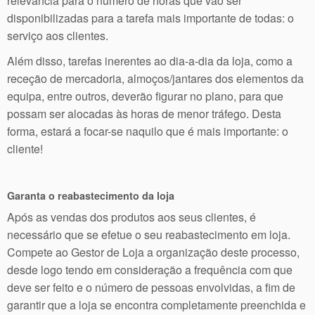
relevância para o número de horas que vão ser
disponibilizadas para a tarefa mais importante de todas: o
serviço aos clientes.
Além disso, tarefas inerentes ao dia-a-dia da loja, como a
receção de mercadoria, almoços/jantares dos elementos da
equipa, entre outros, deverão figurar no plano, para que
possam ser alocadas às horas de menor tráfego. Desta
forma, estará a focar-se naquilo que é mais importante: o
cliente!
Garanta o reabastecimento da loja
Após as vendas dos produtos aos seus clientes, é
necessário que se efetue o seu reabastecimento em loja.
Compete ao Gestor de Loja a organização deste processo,
desde logo tendo em consideração a frequência com que
deve ser feito e o número de pessoas envolvidas, a fim de
garantir que a loja se encontra completamente preenchida e