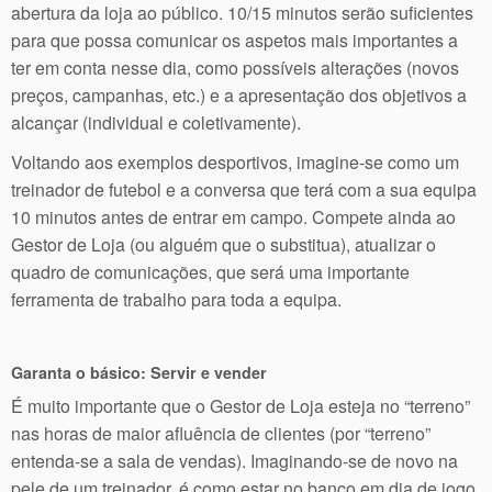
abertura da loja ao público. 10/15 minutos serão suficientes
para que possa comunicar os aspetos mais importantes a
ter em conta nesse dia, como possíveis alterações (novos
preços, campanhas, etc.) e a apresentação dos objetivos a
alcançar (individual e coletivamente).
Voltando aos exemplos desportivos, imagine-se como um
treinador de futebol e a conversa que terá com a sua equipa
10 minutos antes de entrar em campo. Compete ainda ao
Gestor de Loja (ou alguém que o substitua), atualizar o
quadro de comunicações, que será uma importante
ferramenta de trabalho para toda a equipa.
Garanta o básico: Servir e vender
É muito importante que o Gestor de Loja esteja no “terreno”
nas horas de maior afluência de clientes (por “terreno”
entenda-se a sala de vendas). Imaginando-se de novo na
pele de um treinador, é como estar no banco em dia de jogo.