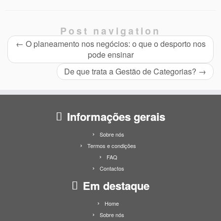
Post navigation
←
O planeamento nos negócios: o que o desporto nos
pode ensinar
De que trata a Gestão de Categorias?
→
Informações gerais
Sobre nós
Termos e condições
FAQ
Contactos
Em destaque
Home
Sobre nós