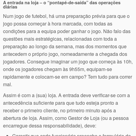
A entrada na loja – o “pontapé-de-saída” das operações
diárias
Num jogo de futebol, há uma preparação prévia para que o
jogo possa começar à hora marcada, com todas as
condições para a equipa poder ganhar o jogo. Não falo das
questões mais estratégicas, relacionadas com toda a
preparação ao longo da semana, mas dos momentos que
antecedem o próprio jogo, nomeadamente a chegada dos
jogadores. Consegue imaginar um jogo que começa às 10h,
onde os jogadores chegam às 9h55m, equipam-se
rapidamente e colocam-se em campo? Tem tudo para correr
mal.
Assim é com a (sua) loja. A entrada deve verificar-se com a
antecedência suficiente para que tudo esteja pronto a
receber o primeiro cliente, no primeiro minuto após a
abertura de loja. Assim, como Gestor de Loja (ou a pessoa
encarregue dessa responsabilidade), deve:
Garantir que cada funcionário preenche o formulário de