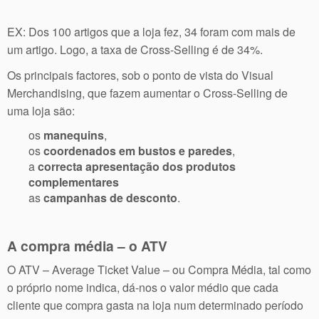
EX: Dos 100 artigos que a loja fez, 34 foram com mais de
um artigo. Logo, a taxa de Cross-Selling é de 34%.
Os principais factores, sob o ponto de vista do Visual
Merchandising, que fazem aumentar o Cross-Selling de
uma loja são:
os
manequins
,
os
coordenados em bustos e paredes
,
a
correcta apresentação dos produtos
complementares
as
campanhas de desconto
.
A compra média – o ATV
O ATV – Average Ticket Value – ou Compra Média, tal como
o próprio nome indica, dá-nos o valor médio que cada
cliente que compra gasta na loja num determinado período