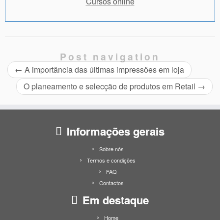
Cursos online
Post navigation
←
A importância das últimas impressões em loja
O planeamento e selecção de produtos em Retail
→
Informações gerais
Sobre nós
Termos e condições
FAQ
Contactos
Em destaque
Home