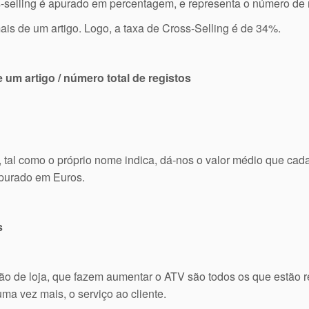
s-selling é apurado em percentagem, e representa o número de 
ais de um artigo. Logo, a taxa de Cross-Selling é de 34%.
 um artigo / número total de registos
tal como o próprio nome indica, dá-nos o valor médio que cada
apurado em Euros.
s
estão de loja, que fazem aumentar o ATV são todos os que estã
ma vez mais, o serviço ao cliente.