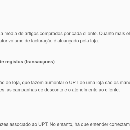
a média de artigos comprados por cada cliente. Quanto mais el
ior volume de facturação é alcançado pela loja.
e registos (transacções)
estão de loja, que fazem aumentar o UPT de uma loja são os ma
s, as campanhas de desconto e o atendimento ao cliente.
ezes associado ao UPT. No entanto, há que entender correctame