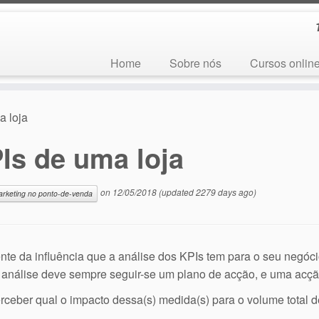
Home
Sobre nós
Cursos onlin
a loja
Is de uma loja
on
12/05/2018
(updated 2279 days ago)
rketing no ponto-de-venda
ente da influência que a análise dos KPIs tem para o seu negóc
 análise deve sempre seguir-se um plano de acção, e uma acçã
ceber qual o impacto dessa(s) medida(s) para o volume total d