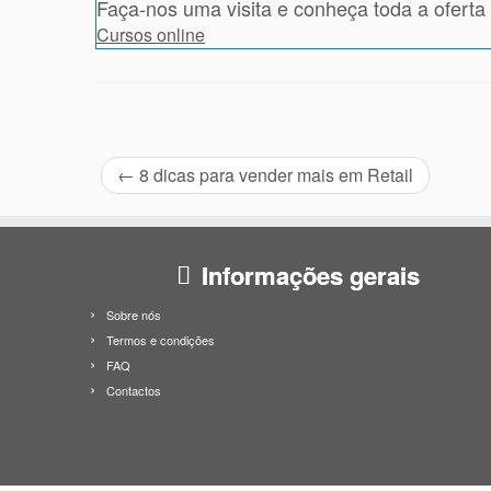
Faça-nos uma visita e conheça toda a oferta f
Cursos online
←
8 dicas para vender mais em Retail
Informações gerais
Sobre nós
Termos e condições
FAQ
Contactos