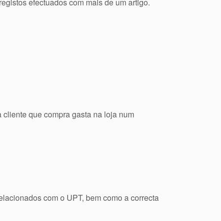
registos efectuados com mais de um artigo.
 cliente que compra gasta na loja num
o relacionados com o UPT, bem como a correcta