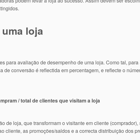
adoras podem levar a loja ao sucesso. Assim devem ser escolh
tingidos.
 uma loja
es para avaliação de desempenho de uma loja. Como tal, para 
a de conversão é reflectida em percentagem, e reflecte o númer
ram / total de clientes que visitam a loja
stão de loja, que transformam o visitante em cliente (comprador)
o cliente, as promoções/saldos e a correcta distribuição dos p