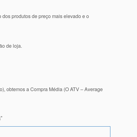
ão dos produtos de preço mais elevado e o
ão de loja.
sto), obtemos a Compra Média (O ATV – Average
a
"