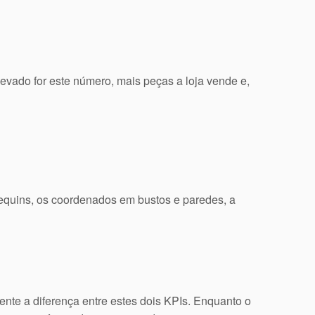
evado for este número, mais peças a loja vende e,
nequins, os coordenados em bustos e paredes, a
nte a diferença entre estes dois KPIs. Enquanto o