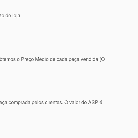
o de loja.
 obtemos o Preço Médio de cada peça vendida (O
peça comprada pelos clientes. O valor do ASP é