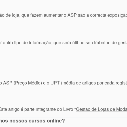
estão de loja, que fazem aumentar o ASP são a correcta exposiç
outro tipo de informação, que será útil no seu trabalho de gest
 o ASP (Preço Médio) e o UPT (média de artigos por cada regi
ste artigo é parte integrante do Livro "
Gestão de Lojas de Mod
 nos nossos cursos online?