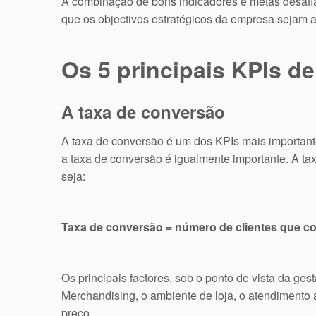
A combinação de bons indicadores e metas desafi
que os objectivos estratégicos da empresa sejam a
Os 5 principais KPIs de
A taxa de conversão
A taxa de conversão é um dos KPIs mais important
a taxa de conversão é igualmente importante. A tax
seja:
Taxa de conversão = número de clientes que comp
Os principais factores, sob o ponto de vista da ge
Merchandising, o ambiente de loja, o atendimento a
preço.