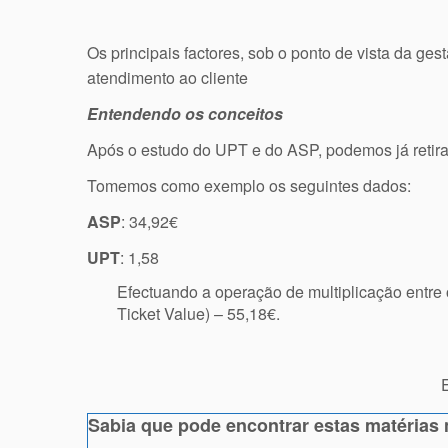
Os principais factores, sob o ponto de vista da g
atendimento ao cliente
Entendendo os conceitos
Após o estudo do UPT e do ASP, podemos já retirar 
Tomemos como exemplo os seguintes dados:
ASP
: 34,92€
UPT
: 1,58
Efectuando a operação de multiplicação entre
Ticket Value) – 55,18€.
E
Sabia que pode encontrar estas matérias