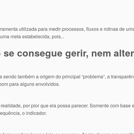
ramenta utilizada para medir processos, fluxos e rotinas de u
ma meta estabelecida, pois...
se consegue gerir, nem alter
a sendo também a origem do principal “problema”, a transpar
bom para alguns envolvidos.
 realidade, por pior que ela possa parecer. Somente com base e
equência, o indicador.