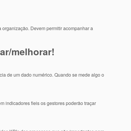
ma organização. Devem permitir acompanhar a
ar/melhorar!
ência de um dado numérico. Quando se mede algo o
m indicadores fieis os gestores poderão traçar