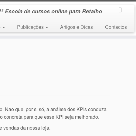
1ª Escola de cursos online para Retalho
e
Publicações
Artigos e Dicas
Contactos
io. Não que, por si só, a análise dos KPIs conduza
o concreta para que esse KPI seja melhorado.
e vendas da nossa loja.