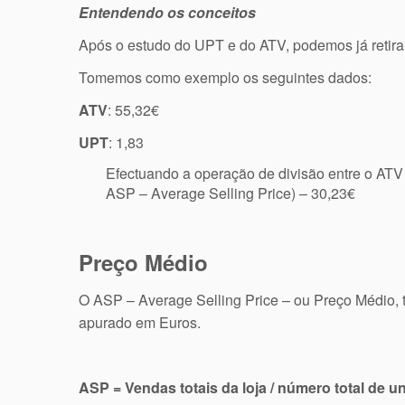
Entendendo os conceitos
Após o estudo do UPT e do ATV, podemos já retirar 
Tomemos como exemplo os seguintes dados:
ATV
: 55,32€
UPT
: 1,83
Efectuando a operação de divisão entre o ATV
ASP – Average Selling Price) – 30,23€
Preço Médio
O ASP – Average Selling Price – ou Preço Médio, t
apurado em Euros.
ASP = Vendas totais da loja / número total de 