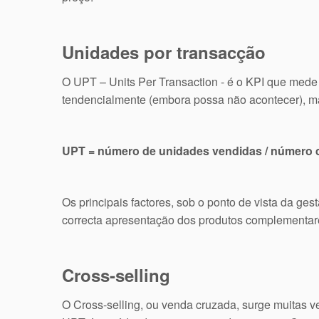
Unidades por transacção
O UPT – Units Per Transaction - é o KPI que mede 
tendencialmente (embora possa não acontecer), ma
UPT = número de unidades vendidas / número d
Os principais factores, sob o ponto de vista da g
correcta apresentação dos produtos complementare
Cross-selling
O Cross-selling, ou venda cruzada, surge muitas v