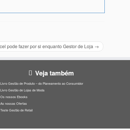
cel pode fazer por si enquanto Gestor de Loja
→
Veja também
Livro Gestão de Produto – do Planeamento ao Consumidor
Livro Gestão de Lojas de Moda
Os nossos Ebooks
As nossas Ofertas
Teste Gestão de Retail