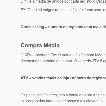
UPT é a média de artigos por cada registo, o Cros
EX: Dos 100 artigos que a loja fez, 34 foram com m
Cross selling = número de registos com mais de
Compra Média
O ATV – Average Ticket Value – ou Compra Média, 
determinado período de tempo. O valor do ATV é 
ATV = vendas totais da loja / número de registo
Os principais factores, sob o ponto de vista da g
exposição dos produtos de preço mais elevado e, u