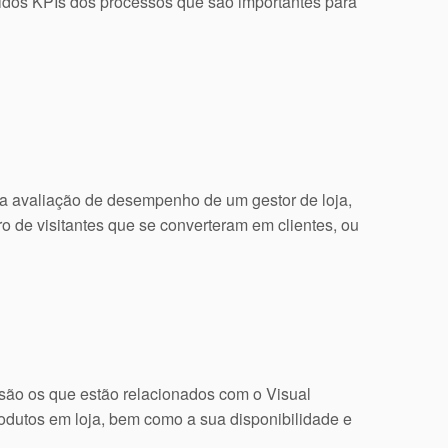
idos KPIs dos processos que são importantes para
a avaliação de desempenho de um gestor de loja,
o de visitantes que se converteram em clientes, ou
, são os que estão relacionados com o Visual
rodutos em loja, bem como a sua disponibilidade e