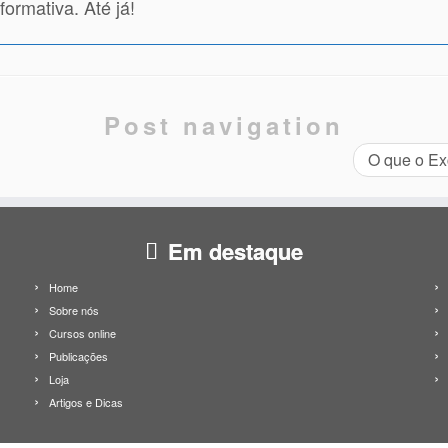
ormativa. Até já!
Post navigation
O que o Ex
Em destaque
Home
Sobre nós
Cursos online
Publicações
Loja
Artigos e Dicas