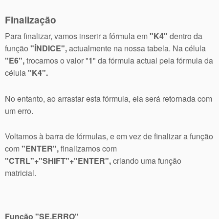
Finalização
Para finalizar, vamos inserir a fórmula em
"K4"
dentro da
função
"ÍNDICE",
actualmente na nossa tabela. Na célula
"E6",
trocamos o valor "
1
" da fórmula actual pela fórmula da
célula
"K4".
No entanto, ao arrastar esta fórmula, ela será retornada com
um erro.
Voltamos à barra de fórmulas, e em vez de finalizar a função
com
"ENTER",
finalizamos com
"CTRL"+"SHIFT"+"ENTER",
criando uma função
matricial.
Função "SE.ERRO"