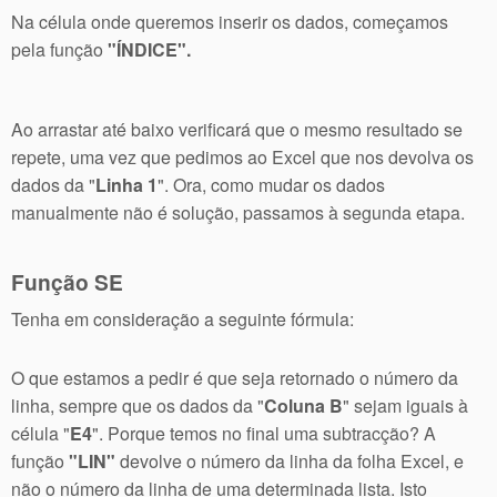
Na célula onde queremos inserir os dados, começamos
pela função
"ÍNDICE".
Ao arrastar até baixo verificará que o mesmo resultado se
repete, uma vez que pedimos ao Excel que nos devolva os
dados da "
Linha 1
". Ora, como mudar os dados
manualmente não é solução, passamos à segunda etapa.
Função SE
Tenha em consideração a seguinte fórmula:
O que estamos a pedir é que seja retornado o número da
linha, sempre que os dados da "
Coluna B
" sejam iguais à
célula "
E4
". Porque temos no final uma subtracção? A
função
"LIN"
devolve o número da linha da folha Excel, e
não o número da linha de uma determinada lista. Isto