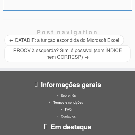
Post navigation
←
DATADIF: a função escondida do Microsoft Excel
PROCV à esquerda? Sim, é possível (sem ÍNDICE
nem CORRESP)
→
Informações gerais
Sobre nós
Termos e condições
FAQ
Contactos
Em destaque