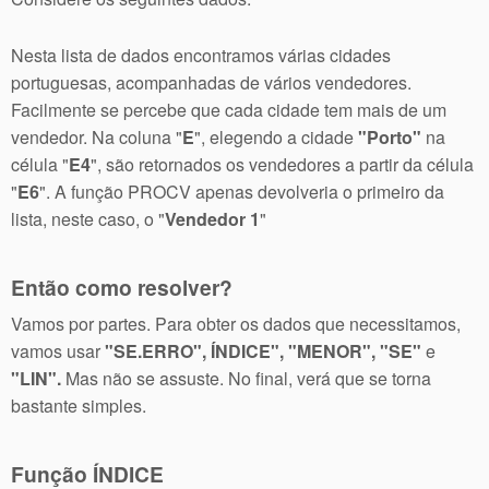
Nesta lista de dados encontramos várias cidades
portuguesas, acompanhadas de vários vendedores.
Facilmente se percebe que cada cidade tem mais de um
vendedor. Na coluna "
E
", elegendo a cidade
"Porto"
na
célula "
E4
", são retornados os vendedores a partir da célula
"
E6
". A função PROCV apenas devolveria o primeiro da
lista, neste caso, o "
Vendedor 1
"
Então como resolver?
Vamos por partes. Para obter os dados que necessitamos,
vamos usar
"SE.ERRO", ÍNDICE", "MENOR", "SE"
e
"LIN".
Mas não se assuste. No final, verá que se torna
bastante simples.
Função ÍNDICE