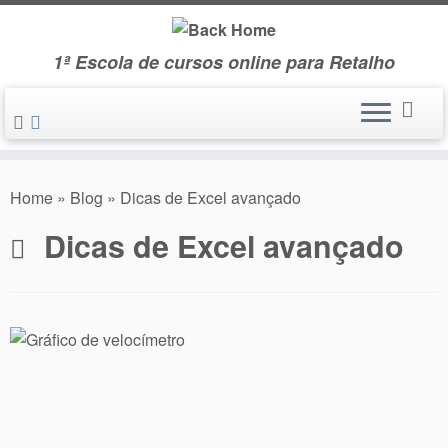
Skip
to
1ª Escola de cursos online para Retalho
content
Home
»
Blog
»
Dicas de Excel avançado
Dicas de Excel avançado