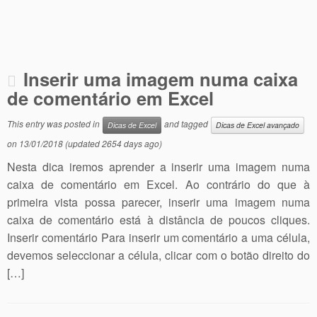
Inserir uma imagem numa caixa
de comentário em Excel
This entry was posted in
and tagged
Dicas de Excel
Dicas de Excel avançado
on
13/01/2018
(updated 2654 days ago)
Nesta dica iremos aprender a inserir uma imagem numa
caixa de comentário em Excel. Ao contrário do que à
primeira vista possa parecer, inserir uma imagem numa
caixa de comentário está à distância de poucos cliques.
Inserir comentário Para inserir um comentário a uma célula,
devemos seleccionar a célula, clicar com o botão direito do
[…]