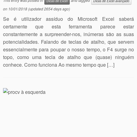
This entry was posted in
and tagged
Dicas de Excel
Dicas de Excel avançado
on
10/01/2018
(updated 2654 days ago)
Se é utilizador assíduo do Microsoft Excel saberá
certamente que esta ferramenta parece estar
constantemente a surpreender-nos, inúmeras são as suas
potencialidades. Falando de teclas de atalho, que servem
essencialmente para poupar o nosso tempo, o F4 surge no
topo, como uma tecla de atalho que (quase) ninguém
conhece. Como funciona Ao mesmo tempo que […]