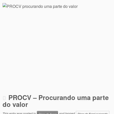
PROCV – Procurando uma parte
do valor
This entry was posted in
and tagged
Dicas de Excel
Dicas de Excel avançado