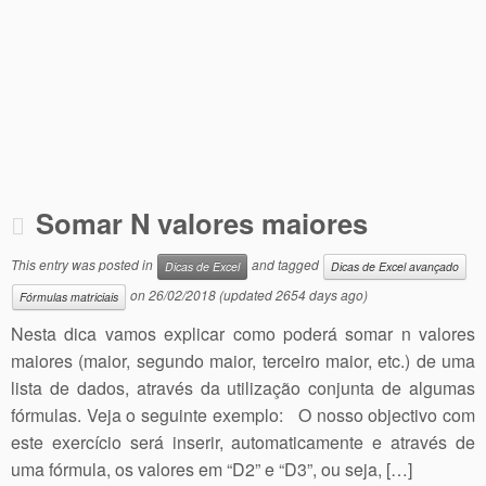
Somar N valores maiores
This entry was posted in
and tagged
Dicas de Excel
Dicas de Excel avançado
on
26/02/2018
(updated 2654 days ago)
Fórmulas matriciais
Nesta dica vamos explicar como poderá somar n valores
maiores (maior, segundo maior, terceiro maior, etc.) de uma
lista de dados, através da utilização conjunta de algumas
fórmulas. Veja o seguinte exemplo: O nosso objectivo com
este exercício será inserir, automaticamente e através de
uma fórmula, os valores em “D2” e “D3”, ou seja, […]