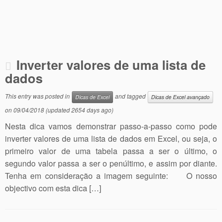
Inverter valores de uma lista de
dados
This entry was posted in
and tagged
Dicas de Excel
Dicas de Excel avançado
on
09/04/2018
(updated 2654 days ago)
Nesta dica vamos demonstrar passo-a-passo como pode
inverter valores de uma lista de dados em Excel, ou seja, o
primeiro valor de uma tabela passa a ser o último, o
segundo valor passa a ser o penúltimo, e assim por diante.
Tenha em consideração a imagem seguinte: O nosso
objectivo com esta dica […]