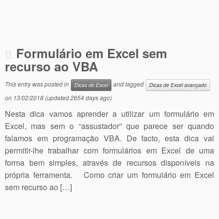
Formulário em Excel sem
recurso ao VBA
This entry was posted in
and tagged
Dicas de Excel
Dicas de Excel avançado
on
13/02/2018
(updated 2654 days ago)
Nesta dica vamos aprender a utilizar um formulário em
Excel, mas sem o “assustador” que parece ser quando
falamos em programação VBA. De facto, esta dica vai
permitir-lhe trabalhar com formulários em Excel de uma
forma bem simples, através de recursos disponíveis na
própria ferramenta. Como criar um formulário em Excel
sem recurso ao […]