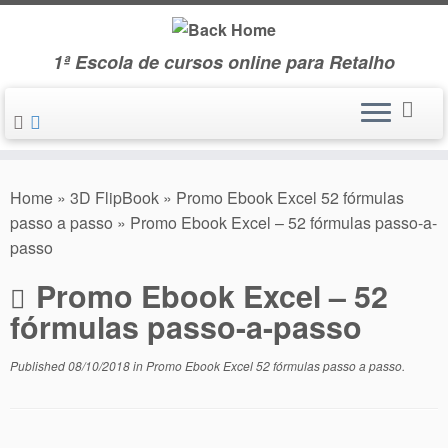
Skip
to
1ª Escola de cursos online para Retalho
content
Home
»
3D FlipBook
»
Promo Ebook Excel 52 fórmulas
passo a passo
»
Promo Ebook Excel – 52 fórmulas passo-a-
passo
Promo Ebook Excel – 52
fórmulas passo-a-passo
Published
08/10/2018
in
Promo Ebook Excel 52 fórmulas passo a passo
.