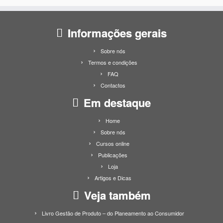
Informações gerais
Sobre nós
Termos e condições
FAQ
Contactos
Em destaque
Home
Sobre nós
Cursos online
Publicações
Loja
Artigos e Dicas
Veja também
Livro Gestão de Produto – do Planeamento ao Consumidor