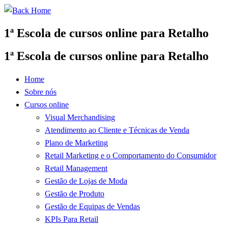
Skip
to
1ª Escola de cursos online para Retalho
content
1ª Escola de cursos online para Retalho
Home
Sobre nós
Cursos online
Visual Merchandising
Atendimento ao Cliente e Técnicas de Venda
Plano de Marketing
Retail Marketing e o Comportamento do Consumidor
Retail Management
Gestão de Lojas de Moda
Gestão de Produto
Gestão de Equipas de Vendas
KPIs Para Retail