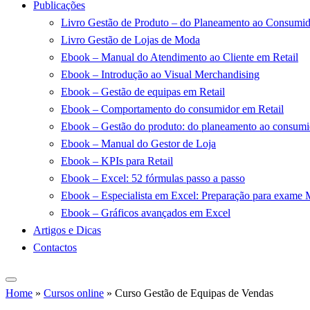
Publicações
Livro Gestão de Produto – do Planeamento ao Consumi
Livro Gestão de Lojas de Moda
Ebook – Manual do Atendimento ao Cliente em Retail
Ebook – Introdução ao Visual Merchandising
Ebook – Gestão de equipas em Retail
Ebook – Comportamento do consumidor em Retail
Ebook – Gestão do produto: do planeamento ao consumi
Ebook – Manual do Gestor de Loja
Ebook – KPIs para Retail
Ebook – Excel: 52 fórmulas passo a passo
Ebook – Especialista em Excel: Preparação para exame 
Ebook – Gráficos avançados em Excel
Artigos e Dicas
Contactos
Home
»
Cursos online
»
Curso Gestão de Equipas de Vendas