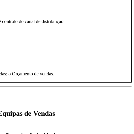
O controlo do canal de distribuição.
.
ndas; o Orçamento de vendas.
 Equipas de Vendas