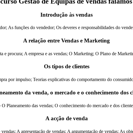
curso Gestão de Equipas de vendas falamos
Introdução às vendas
dor; As funções do vendedor; Os deveres e responsabilidades do vend
A relação entre Vendas e Marketing
ta e procura; A empresa e as vendas; O Marketing; O Plano de Marketi
Os tipos de clientes
pra por impulso; Teorias explicativas do comportamento do consumido
neamento da venda, o mercado e o conhecimento dos cl
 O Planeamento das vendas; O conhecimento do mercado e dos cliente
A acção de venda
vendas; A apresentação de vendas; A argumentação de vendas; As obj