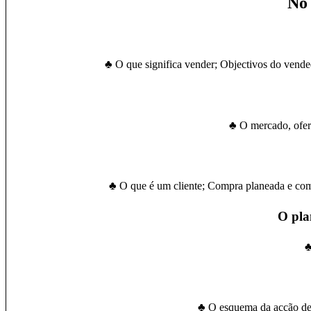
No 
♣ O que significa vender; Objectivos do vende
♣ O mercado, ofer
♣ O que é um cliente; Compra planeada e com
O pla
♣
♣ O esquema da acção de 