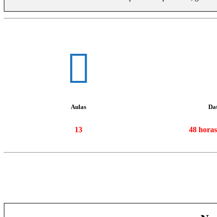
Aulas
Dat
13
48 horas