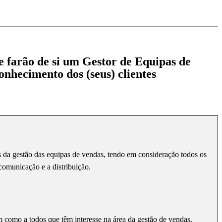
e farão de si um Gestor de Equipas de
onhecimento dos (seus) clientes
és da gestão das equipas de vendas, tendo em consideração todos os
comunicação e a distribuição.
em como a todos que têm interesse na área da gestão de vendas.