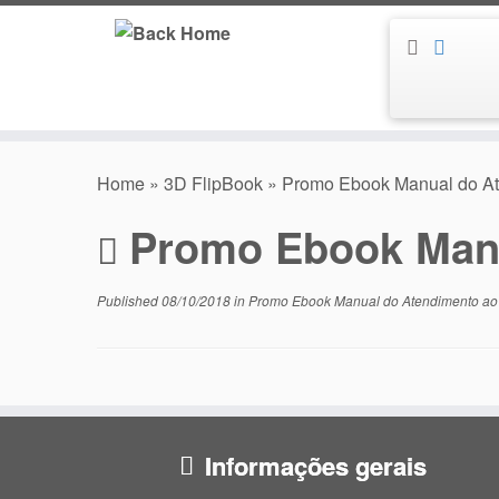
Skip
to
content
Home
»
3D FlipBook
»
Promo Ebook Manual do Ate
Promo Ebook Manua
Published
08/10/2018
in
Promo Ebook Manual do Atendimento ao C
Informações gerais