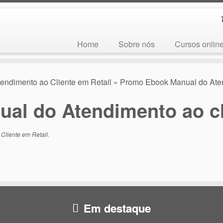
Home
Sobre nós
Cursos onlin
ndimento ao Cliente em Retail
»
Promo Ebook Manual do Atend
l do Atendimento ao cli
liente em Retail
.
Em destaque