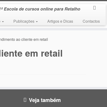
1ª Escola de cursos online para Retalho
e
Publicações
Artigos e Dicas
Contactos
imento ao cliente em retail
ente em retail
Veja também