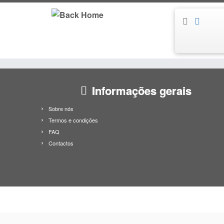
Skip
to
content
Informações gerais
Sobre nós
Termos e condições
FAQ
Contactos