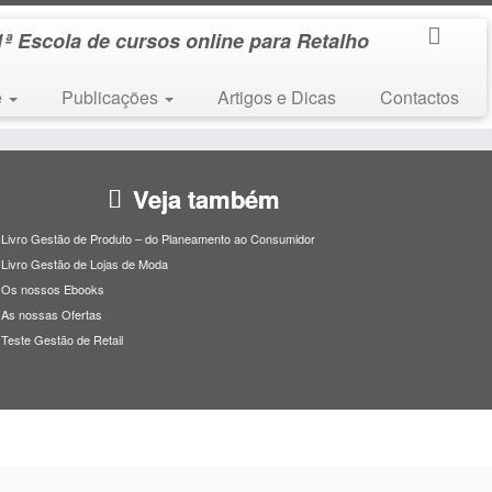
1ª Escola de cursos online para Retalho
e
Publicações
Artigos e Dicas
Contactos
Veja também
Livro Gestão de Produto – do Planeamento ao Consumidor
Livro Gestão de Lojas de Moda
Os nossos Ebooks
As nossas Ofertas
Teste Gestão de Retail