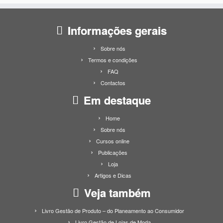
Informações gerais
Sobre nós
Termos e condições
FAQ
Contactos
Em destaque
Home
Sobre nós
Cursos online
Publicações
Loja
Artigos e Dicas
Veja também
Livro Gestão de Produto – do Planeamento ao Consumidor
Livro Gestão de Lojas de Moda