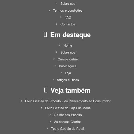
Sobre nós
Termos e condições
FAQ
Contactos
Em destaque
Home
Sobre nós
Cursos online
Publicações
Loja
Artigos e Dicas
Veja também
Livro Gestão de Produto – do Planeamento ao Consumidor
Livro Gestão de Lojas de Moda
Os nossos Ebooks
As nossas Ofertas
Teste Gestão de Retail