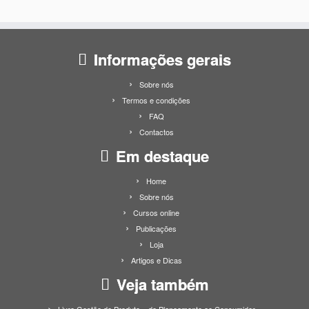
Informações gerais
Sobre nós
Termos e condições
FAQ
Contactos
Em destaque
Home
Sobre nós
Cursos online
Publicações
Loja
Artigos e Dicas
Veja também