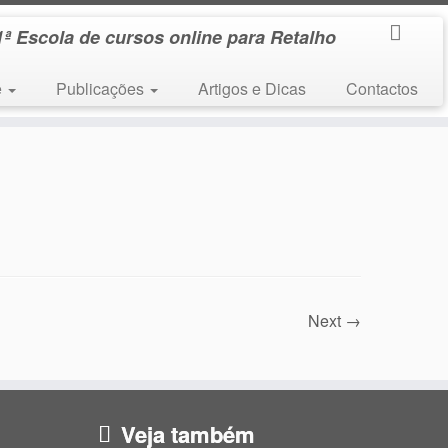
1ª Escola de cursos online para Retalho
e
Publicações
Artigos e Dicas
Contactos
Next →
Veja também