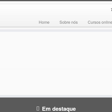
Home
Sobre nós
Cursos onlin
Em destaque