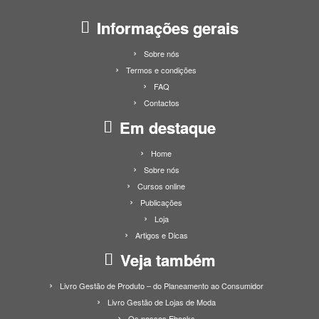
Informações gerais
Sobre nós
Termos e condições
FAQ
Contactos
Em destaque
Home
Sobre nós
Cursos online
Publicações
Loja
Artigos e Dicas
Veja também
Livro Gestão de Produto – do Planeamento ao Consumidor
Livro Gestão de Lojas de Moda
Os nossos Ebooks