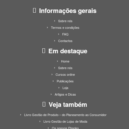
Informações gerais
Sobre nós
Termos e condições
FAQ
Contactos
Em destaque
Home
Sobre nós
Cursos online
Publicações
Loja
Artigos e Dicas
Veja também
Livro Gestão de Produto – do Planeamento ao Consumidor
Livro Gestão de Lojas de Moda
Os nossos Ebooks