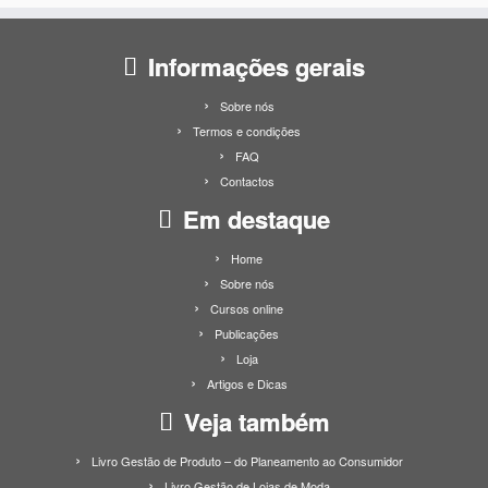
Informações gerais
Sobre nós
Termos e condições
FAQ
Contactos
Em destaque
Home
Sobre nós
Cursos online
Publicações
Loja
Artigos e Dicas
Veja também
Livro Gestão de Produto – do Planeamento ao Consumidor
Livro Gestão de Lojas de Moda