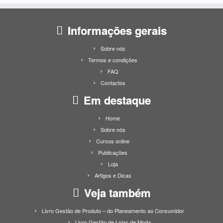
Informações gerais
Sobre nós
Termos e condições
FAQ
Contactos
Em destaque
Home
Sobre nós
Cursos online
Publicações
Loja
Artigos e Dicas
Veja também
Livro Gestão de Produto – do Planeamento ao Consumidor
Livro Gestão de Lojas de Moda