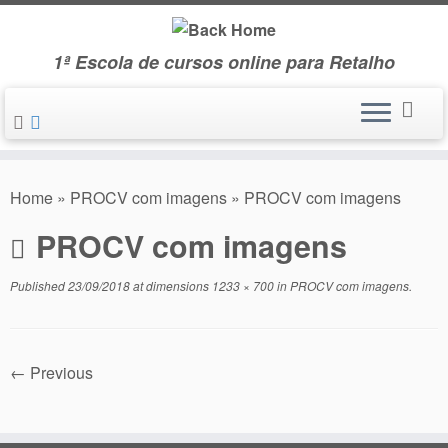
Skip
to
1ª Escola de cursos online para Retalho
content
Home
»
PROCV com imagens
»
PROCV com imagens
PROCV com imagens
Published
23/09/2018
at dimensions
1233 × 700
in
PROCV com imagens
.
← Previous