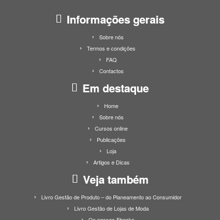
Informações gerais
Sobre nós
Termos e condições
FAQ
Contactos
Em destaque
Home
Sobre nós
Cursos online
Publicações
Loja
Artigos e Dicas
Veja também
Livro Gestão de Produto – do Planeamento ao Consumidor
Livro Gestão de Lojas de Moda
Os nossos Ebooks