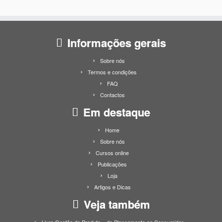
Informações gerais
Sobre nós
Termos e condições
FAQ
Contactos
Em destaque
Home
Sobre nós
Cursos online
Publicações
Loja
Artigos e Dicas
Veja também