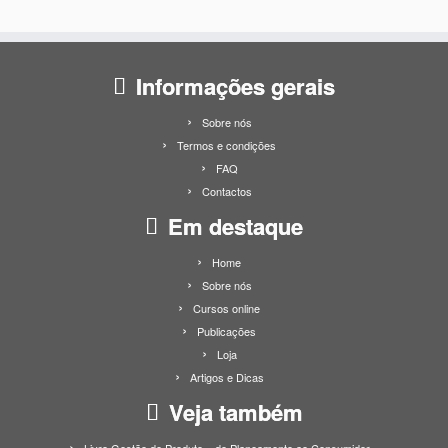
Informações gerais
Sobre nós
Termos e condições
FAQ
Contactos
Em destaque
Home
Sobre nós
Cursos online
Publicações
Loja
Artigos e Dicas
Veja também