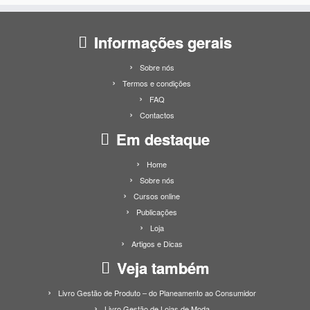
Informações gerais
Sobre nós
Termos e condições
FAQ
Contactos
Em destaque
Home
Sobre nós
Cursos online
Publicações
Loja
Artigos e Dicas
Veja também
Livro Gestão de Produto – do Planeamento ao Consumidor
Livro Gestão de Lojas de Moda