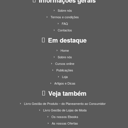
Informações gerais
Sobre nós
Termos e condições
FAQ
Contactos
Em destaque
Home
Sobre nós
Cursos online
Publicações
Loja
Artigos e Dicas
Veja também
Livro Gestão de Produto – do Planeamento ao Consumidor
Livro Gestão de Lojas de Moda
Os nossos Ebooks
As nossas Ofertas