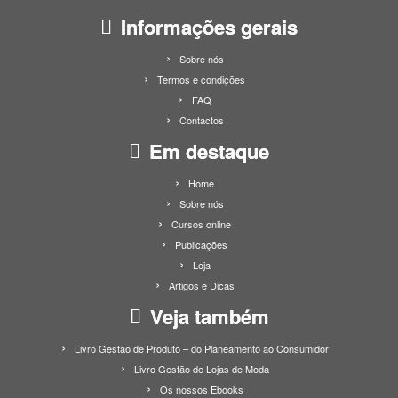
Informações gerais
Sobre nós
Termos e condições
FAQ
Contactos
Em destaque
Home
Sobre nós
Cursos online
Publicações
Loja
Artigos e Dicas
Veja também
Livro Gestão de Produto – do Planeamento ao Consumidor
Livro Gestão de Lojas de Moda
Os nossos Ebooks