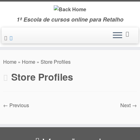
Skip
to
1ª Escola de cursos online para Retalho
content
Home
»
Home
»
Store Profiles
Store Profiles
← Previous
Next →