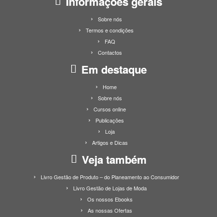
Informações gerais
Sobre nós
Termos e condições
FAQ
Contactos
Em destaque
Home
Sobre nós
Cursos online
Publicações
Loja
Artigos e Dicas
Veja também
Livro Gestão de Produto – do Planeamento ao Consumidor
Livro Gestão de Lojas de Moda
Os nossos Ebooks
As nossas Ofertas