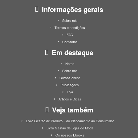
Informações gerais
Sobre nós
Termos e condições
FAQ
Contactos
Em destaque
Home
Sobre nós
Cursos online
Publicações
Loja
Artigos e Dicas
Veja também
Livro Gestão de Produto – do Planeamento ao Consumidor
Livro Gestão de Lojas de Moda
Os nossos Ebooks