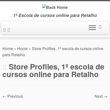
Skip
to
1ª Escola de cursos online para Retalho
content
Home
»
Home
»
Store Profiles, 1ª escola de cursos online
para Retalho
Store Profiles, 1ª escola de
cursos online para Retalho
← Previous
Next →