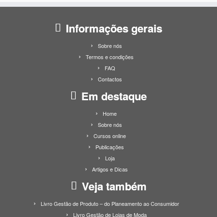
Informações gerais
Sobre nós
Termos e condições
FAQ
Contactos
Em destaque
Home
Sobre nós
Cursos online
Publicações
Loja
Artigos e Dicas
Veja também
Livro Gestão de Produto – do Planeamento ao Consumidor
Livro Gestão de Lojas de Moda