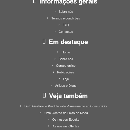
Informações gerais
Sobre nós
Termos e condições
FAQ
Contactos
Em destaque
Home
Sobre nós
Cursos online
Publicações
Loja
Artigos e Dicas
Veja também
Livro Gestão de Produto – do Planeamento ao Consumidor
Livro Gestão de Lojas de Moda
Os nossos Ebooks
As nossas Ofertas