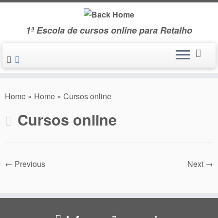
Skip
to
1ª Escola de cursos online para Retalho
content
Home
»
Home
»
Cursos online
Cursos online
← Previous
Next →