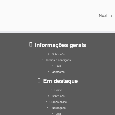
Next →
Informações gerais
Sobre nós
Termos e condições
FAQ
Contactos
Em destaque
Home
Sobre nós
Cursos online
Publicações
Loja