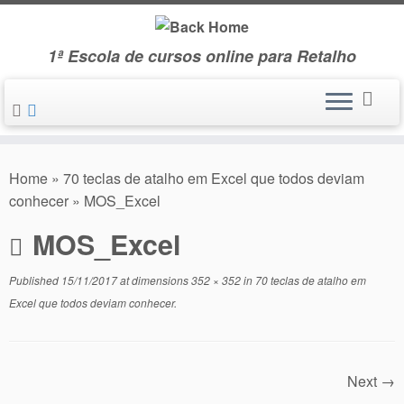
Skip
to
1ª Escola de cursos online para Retalho
content
Home
»
70 teclas de atalho em Excel que todos deviam
conhecer
»
MOS_Excel
MOS_Excel
Published
15/11/2017
at dimensions
352 × 352
in
70 teclas de atalho em
Excel que todos deviam conhecer
.
Next →