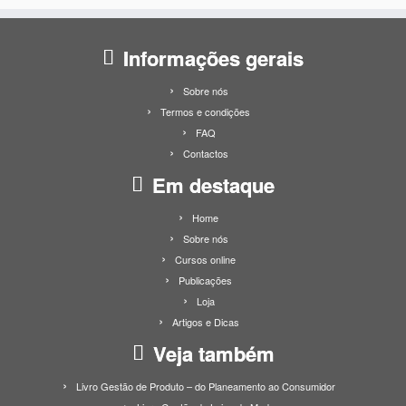
Informações gerais
Sobre nós
Termos e condições
FAQ
Contactos
Em destaque
Home
Sobre nós
Cursos online
Publicações
Loja
Artigos e Dicas
Veja também
Livro Gestão de Produto – do Planeamento ao Consumidor