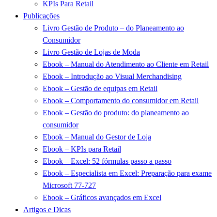
KPIs Para Retail
Publicações
Livro Gestão de Produto – do Planeamento ao
Consumidor
Livro Gestão de Lojas de Moda
Ebook – Manual do Atendimento ao Cliente em Retail
Ebook – Introdução ao Visual Merchandising
Ebook – Gestão de equipas em Retail
Ebook – Comportamento do consumidor em Retail
Ebook – Gestão do produto: do planeamento ao
consumidor
Ebook – Manual do Gestor de Loja
Ebook – KPIs para Retail
Ebook – Excel: 52 fórmulas passo a passo
Ebook – Especialista em Excel: Preparação para exame
Microsoft 77-727
Ebook – Gráficos avançados em Excel
Artigos e Dicas