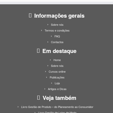
Informações gerais
Sobre nós
Termos e condições
FAQ
Contactos
Em destaque
Home
Sobre nós
Cursos online
Publicações
Loja
Artigos e Dicas
Veja também
Livro Gestão de Produto – do Planeamento ao Consumidor
Livro Gestão de Lojas de Moda