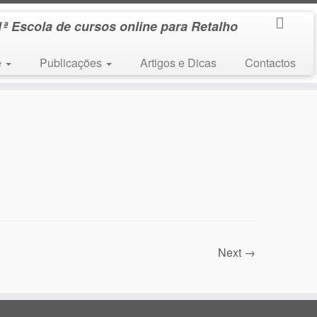
1ª Escola de cursos online para Retalho
e
Publicações
Artigos e Dicas
Contactos
Next →