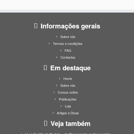
Informações gerais
Sobre nós
Termos e condições
FAQ
Contactos
Em destaque
Home
Sobre nós
Cursos online
Publicações
Loja
Artigos e Dicas
Veja também