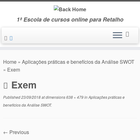
Skip
to
1ª Escola de cursos online para Retalho
content
Home
»
Aplicações práticas e benefícios da Análise SWOT
»
Exem
Exem
Published
23/09/2018
at dimensions
638 × 479
in
Aplicações práticas e
benefícios da Análise SWOT
.
← Previous