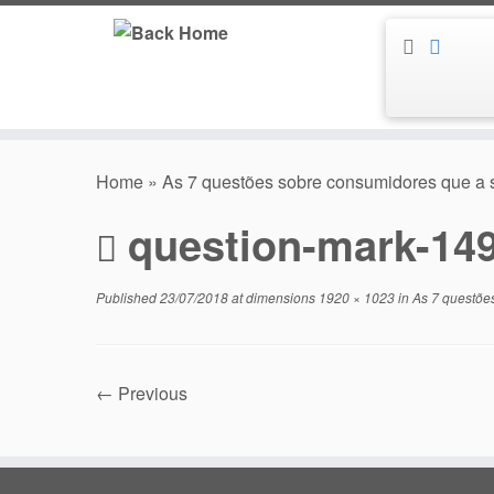
Skip
to
content
Home
»
As 7 questões sobre consumidores que a
question-mark-14
Published
23/07/2018
at dimensions
1920 × 1023
in
As 7 questõe
← Previous