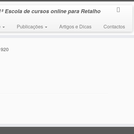
1ª Escola de cursos online para Retalho
e
Publicações
Artigos e Dicas
Contactos
1920