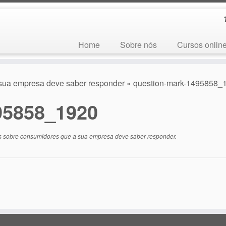
Home
Sobre nós
Cursos onlin
 sua empresa deve saber responder
»
question-mark-1495858_
95858_1920
s sobre consumidores que a sua empresa deve saber responder
.