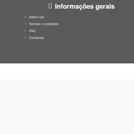
Informações gerais
Sobre nós
Termos e condições
FAQ
Contactos