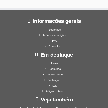
Informações gerais
Sobre nós
Termos e condições
FAQ
Contactos
Em destaque
Home
Sobre nós
Cursos online
Publicações
Loja
Artigos e Dicas
Veja também