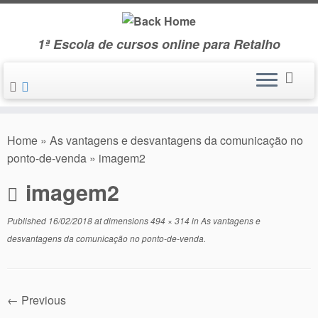
Skip
to
1ª Escola de cursos online para Retalho
content
Home
»
As vantagens e desvantagens da comunicação no
ponto-de-venda
»
imagem2
imagem2
Published
16/02/2018
at dimensions
494 × 314
in
As vantagens e
desvantagens da comunicação no ponto-de-venda
.
← Previous