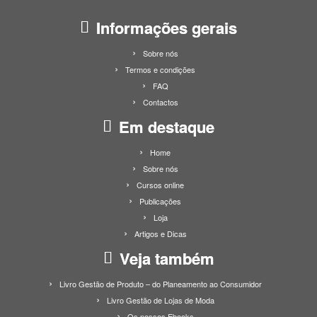
Informações gerais
Sobre nós
Termos e condições
FAQ
Contactos
Em destaque
Home
Sobre nós
Cursos online
Publicações
Loja
Artigos e Dicas
Veja também
Livro Gestão de Produto – do Planeamento ao Consumidor
Livro Gestão de Lojas de Moda
Os nossos Ebooks