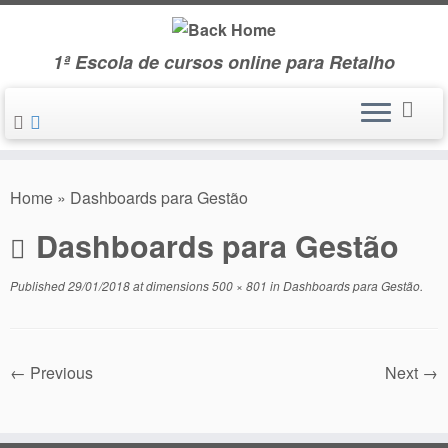
Skip
to
1ª Escola de cursos online para Retalho
content
Home
»
Dashboards para Gestão
Dashboards para Gestão
Published
29/01/2018
at dimensions
500 × 801
in
Dashboards para Gestão
.
← Previous
Next →