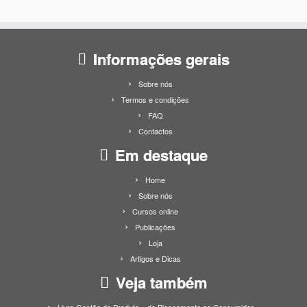
Informações gerais
Sobre nós
Termos e condições
FAQ
Contactos
Em destaque
Home
Sobre nós
Cursos online
Publicações
Loja
Artigos e Dicas
Veja também