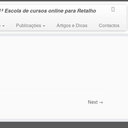
1ª Escola de cursos online para Retalho
e
Publicações
Artigos e Dicas
Contactos
Next →