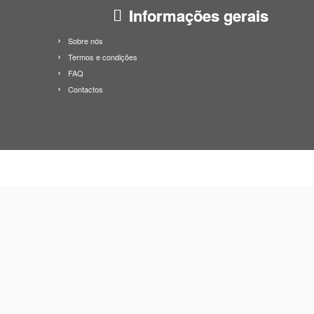
Informações gerais
Sobre nós
Termos e condições
FAQ
Contactos