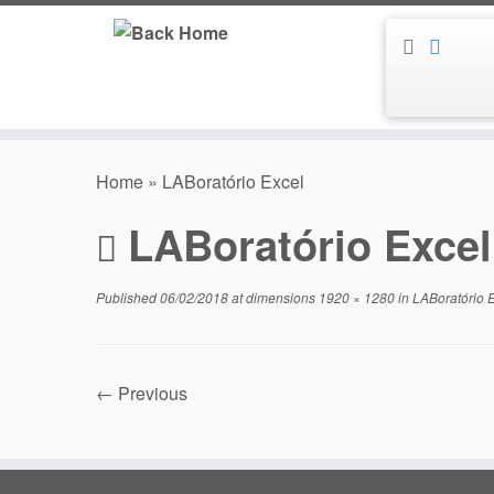
Skip
to
content
Home
»
LABoratório Excel
LABoratório Excel
Published
06/02/2018
at dimensions
1920 × 1280
in
LABoratório 
← Previous