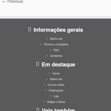
← Previous
Informações gerais
Sobre nós
Termos e condições
FAQ
Contactos
Em destaque
Home
Sobre nós
Cursos online
Publicações
Loja
Artigos e Dicas
Veja também