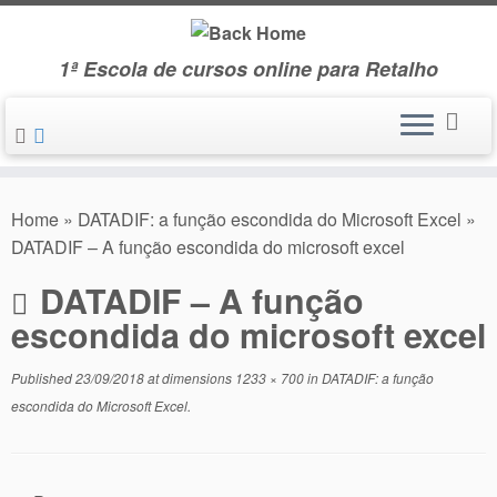
Skip
to
1ª Escola de cursos online para Retalho
content
Home
»
DATADIF: a função escondida do Microsoft Excel
»
DATADIF – A função escondida do microsoft excel
DATADIF – A função
escondida do microsoft excel
Published
23/09/2018
at dimensions
1233 × 700
in
DATADIF: a função
escondida do Microsoft Excel
.