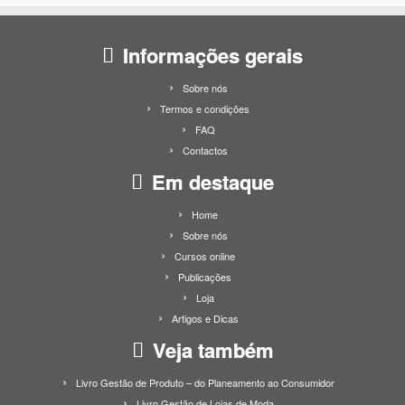
Informações gerais
Sobre nós
Termos e condições
FAQ
Contactos
Em destaque
Home
Sobre nós
Cursos online
Publicações
Loja
Artigos e Dicas
Veja também
Livro Gestão de Produto – do Planeamento ao Consumidor
Livro Gestão de Lojas de Moda