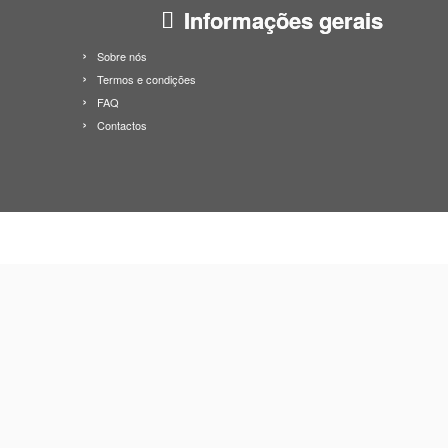
Informações gerais
Sobre nós
Termos e condições
FAQ
Contactos