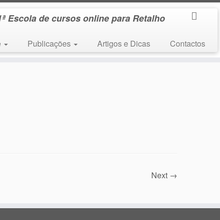
1ª Escola de cursos online para Retalho
e
Publicações
Artigos e Dicas
Contactos
Next →