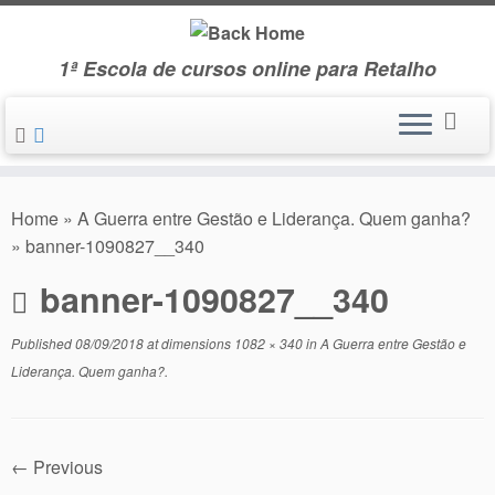
Skip
to
1ª Escola de cursos online para Retalho
content
Home
»
A Guerra entre Gestão e Liderança. Quem ganha?
»
banner-1090827__340
banner-1090827__340
Published
08/09/2018
at dimensions
1082 × 340
in
A Guerra entre Gestão e
Liderança. Quem ganha?
.
← Previous