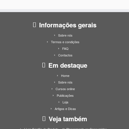
Informações gerais
Sobre nós
Termos e condições
FAQ
Contactos
Em destaque
Home
Sobre nós
Cursos online
Publicações
Loja
Artigos e Dicas
Veja também