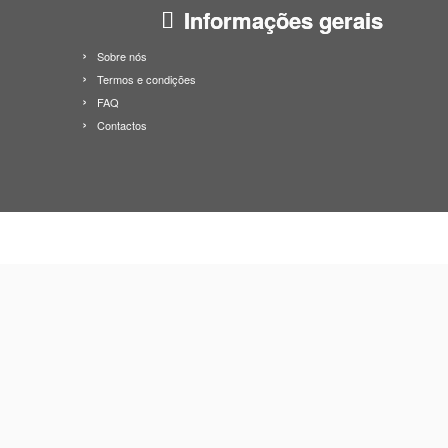
Informações gerais
Sobre nós
Termos e condições
FAQ
Contactos