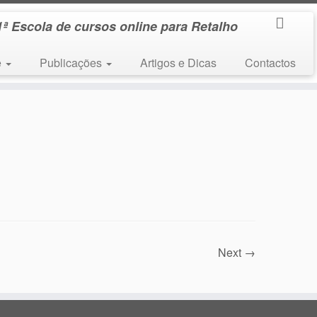
1ª Escola de cursos online para Retalho
e
Publicações
Artigos e Dicas
Contactos
Next →