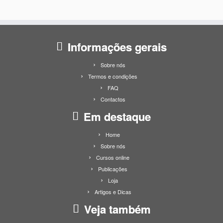
Informações gerais
Sobre nós
Termos e condições
FAQ
Contactos
Em destaque
Home
Sobre nós
Cursos online
Publicações
Loja
Artigos e Dicas
Veja também