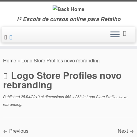
Skip
to
1ª Escola de cursos online para Retalho
content
Home
»
Logo Store Profiles novo rebranding
Logo Store Profiles novo
rebranding
Published
25/04/2019
at dimensions
468 × 268
in
Logo Store Profiles novo
rebranding
.
← Previous
Next →