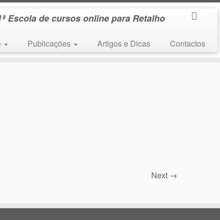
1ª Escola de cursos online para Retalho
e
Publicações
Artigos e Dicas
Contactos
Next →