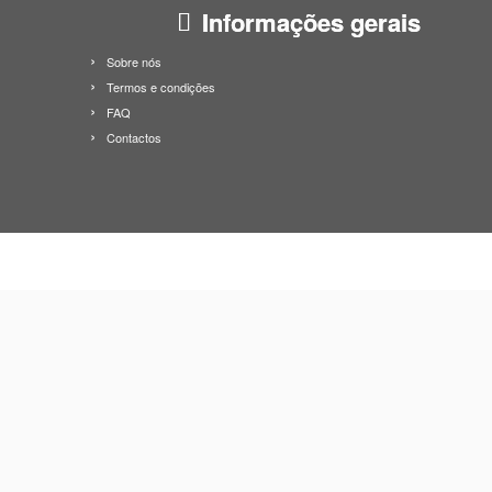
Informações gerais
Sobre nós
Termos e condições
FAQ
Contactos